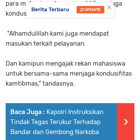
para mahasiswa berperan aktif menjaga
×
Berita Terbaru
UPDATE
kondusifitas kamtibmas.
"Alhamdulillah kami juga mendapat
masukan terkait pelayanan.
Dan kamipun mengajak rekan mahasiswa
untuk bersama-sama menjaga kondusifitas
kamtibmas," tandasnya.
Baca Juga :
Kapolri Instruksikan
Tindak Tegas Terukur Terhadap
Bandar dan Gembong Narkoba