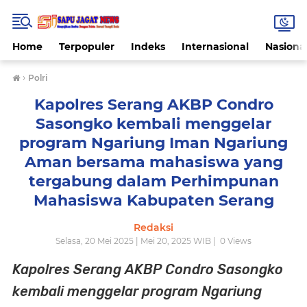
Home
Terpopuler
Indeks
Internasional
Nasiona
›
Polri
Kapolres Serang AKBP Condro
Sasongko kembali menggelar
program Ngariung Iman Ngariung
Aman bersama mahasiswa yang
tergabung dalam Perhimpunan
Mahasiswa Kabupaten Serang
Redaksi
Selasa, 20 Mei 2025 | Mei 20, 2025 WIB |
0
Views
Kapolres Serang AKBP Condro Sasongko
kembali menggelar program Ngariung