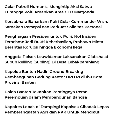
Gelar Patroli Humanis, Mengintip Aksi Satwa
Turangga Polri Amankan Area CFD Margonda
Korsabhara Baharkam Polri Gelar Commander Wish,
Samakan Persepsi dan Perkuat Soliditas Personel
Penghargaan Presiden untuk Polri: Nol Insiden
Terorisme Jadi Bukti Keberhasilan, Prabowo Minta
Berantas Korupsi hingga Ekonomi Ilegal
Anggota Polsek Leuwidamar Laksanakan Giat shalat
Subuh keliling (Subling) Di Desa Lebakparahiang
Kapolda Banten Hadiri Ground Breaking
Pembangunan Gedung Kantor DPD RI di Ibu Kota
Provinsi Banten
Polda Banten Tekankan Pentingnya Peran
Perempuan dalam Pembangunan Bangsa
Kapolres Lebak di Dampingi Kapolsek Cibadak Lepas
Pemberangkatan ASN dan PKK Untuk Mengikuti