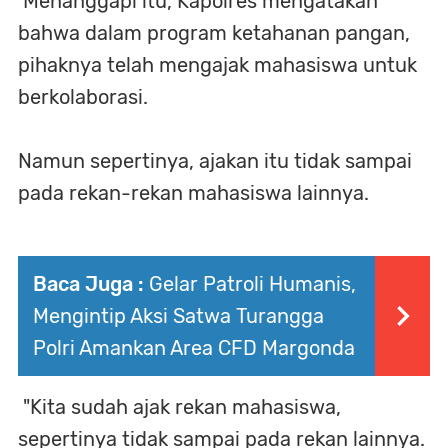
Menanggapi itu, Kapolres mengatakan
bahwa dalam program ketahanan pangan,
pihaknya telah mengajak mahasiswa untuk
berkolaborasi.
Namun sepertinya, ajakan itu tidak sampai
pada rekan-rekan mahasiswa lainnya.
Baca Juga :
Gelar Patroli Humanis,
Mengintip Aksi Satwa Turangga
Polri Amankan Area CFD Margonda
"Kita sudah ajak rekan mahasiswa,
sepertinya tidak sampai pada rekan lainnya.