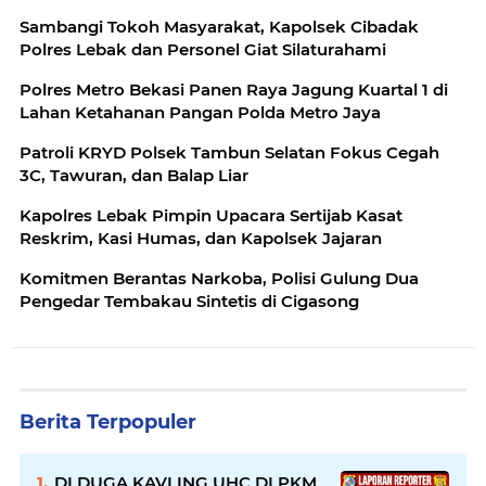
Sambangi Tokoh Masyarakat, Kapolsek Cibadak
Polres Lebak dan Personel Giat Silaturahami
Polres Metro Bekasi Panen Raya Jagung Kuartal 1 di
Lahan Ketahanan Pangan Polda Metro Jaya
Patroli KRYD Polsek Tambun Selatan Fokus Cegah
3C, Tawuran, dan Balap Liar
Kapolres Lebak Pimpin Upacara Sertijab Kasat
Reskrim, Kasi Humas, dan Kapolsek Jajaran
Komitmen Berantas Narkoba, Polisi Gulung Dua
Pengedar Tembakau Sintetis di Cigasong
Berita Terpopuler
DI DUGA KAVLING UHC DI PKM