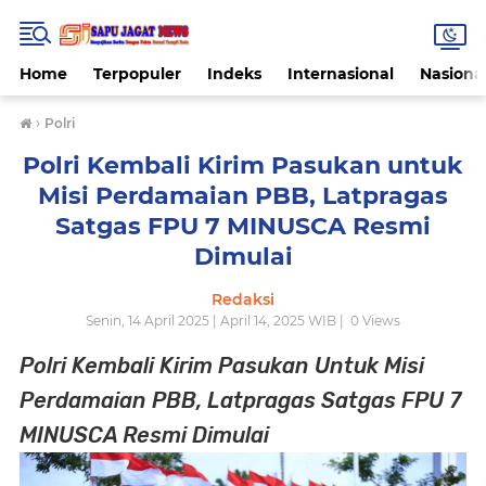
Home
Terpopuler
Indeks
Internasional
Nasiona
›
Polri
Polri Kembali Kirim Pasukan untuk
Misi Perdamaian PBB, Latpragas
Satgas FPU 7 MINUSCA Resmi
Dimulai
Redaksi
Senin, 14 April 2025 | April 14, 2025 WIB |
0
Views
Polri Kembali Kirim Pasukan Untuk Misi
Perdamaian PBB, Latpragas Satgas FPU 7
MINUSCA Resmi Dimulai