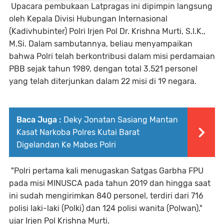
Upacara pembukaan Latpragas ini dipimpin langsung
oleh Kepala Divisi Hubungan Internasional
(Kadivhubinter) Polri Irjen Pol Dr. Krishna Murti, S.I.K.,
M.Si. Dalam sambutannya, beliau menyampaikan
bahwa Polri telah berkontribusi dalam misi perdamaian
PBB sejak tahun 1989, dengan total 3.521 personel
yang telah diterjunkan dalam 22 misi di 19 negara.
Baca Juga :
Deky Jonatan Sasiang Mantan
Kasat Narkoba Polres Kutai Barat
Digelandan Ke Mabes Polri
"Polri pertama kali menugaskan Satgas Garbha FPU
pada misi MINUSCA pada tahun 2019 dan hingga saat
ini sudah mengirimkan 840 personel, terdiri dari 716
polisi laki-laki (Polki) dan 124 polisi wanita (Polwan),"
ujar Irjen Pol Krishna Murti.