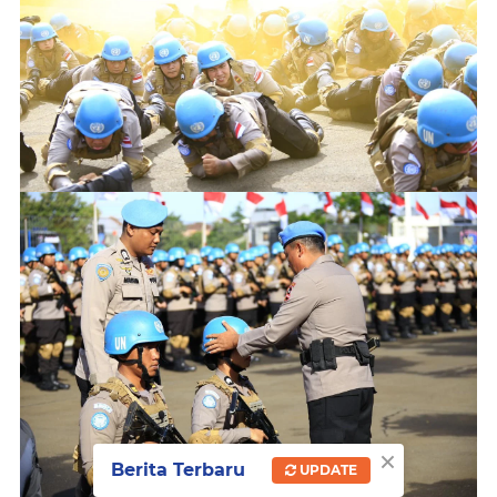
×
Berita Terbaru
UPDATE