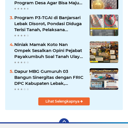
Program Desa Agar Bisa Maju
dan Mandiri
Program P3-TGAI di Banjarsari
Lebak Disorot, Pondasi Diduga
Terisi Tanah, Pelaksana
Terancam Sanksi Berat Hingga
Pidana
Niniak Mamak Koto Nan
Ompek Sesalkan Opini Pejabat
Payakumbuh Soal Tanah Ulayat
Demi Jabatan
Dapur MBG Gumuruh 03
Bangun Sinergitas dengan FRIC
DPC Kabupaten Lebak,
Komitmen Jalankan SOP BGN
Pusat
Lihat Selengkapnya