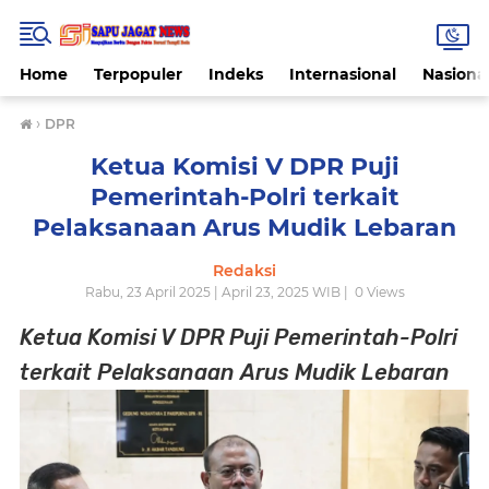
Home
Terpopuler
Indeks
Internasional
Nasiona
›
DPR
Ketua Komisi V DPR Puji
Pemerintah-Polri terkait
Pelaksanaan Arus Mudik Lebaran
Redaksi
Rabu, 23 April 2025 | April 23, 2025 WIB |
0
Views
Ketua Komisi V DPR Puji Pemerintah-Polri
terkait Pelaksanaan Arus Mudik Lebaran