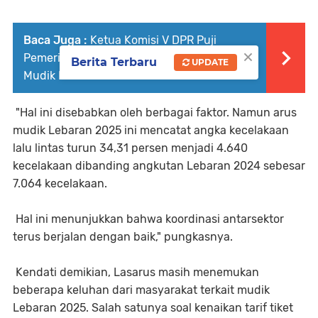
Baca Juga :
Ketua Komisi V DPR Puji
×
Pemerintah-Polri terkait Pelaksanaan Arus
Berita Terbaru
UPDATE
Mudik Lebaran
"Hal ini disebabkan oleh berbagai faktor. Namun arus
mudik Lebaran 2025 ini mencatat angka kecelakaan
lalu lintas turun 34,31 persen menjadi 4.640
kecelakaan dibanding angkutan Lebaran 2024 sebesar
7.064 kecelakaan.
Hal ini menunjukkan bahwa koordinasi antarsektor
terus berjalan dengan baik," pungkasnya.
Kendati demikian, Lasarus masih menemukan
beberapa keluhan dari masyarakat terkait mudik
Lebaran 2025. Salah satunya soal kenaikan tarif tiket