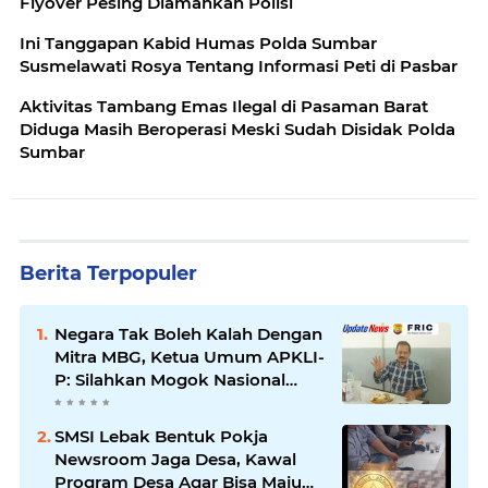
Flyover Pesing Diamankan Polisi
Ini Tanggapan Kabid Humas Polda Sumbar
Susmelawati Rosya Tentang Informasi Peti di Pasbar
Aktivitas Tambang Emas Ilegal di Pasaman Barat
Diduga Masih Beroperasi Meski Sudah Disidak Polda
Sumbar
Berita Terpopuler
Negara Tak Boleh Kalah Dengan
Mitra MBG, Ketua Umum APKLI-
P: Silahkan Mogok Nasional
Ganti Kantin Sekolah
SMSI Lebak Bentuk Pokja
Newsroom Jaga Desa, Kawal
Program Desa Agar Bisa Maju