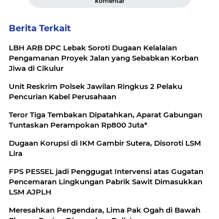
komentar
Berita Terkait
LBH ARB DPC Lebak Soroti Dugaan Kelalaian
Pengamanan Proyek Jalan yang Sebabkan Korban
Jiwa di Cikulur
Unit Reskrim Polsek Jawilan Ringkus 2 Pelaku
Pencurian Kabel Perusahaan
Teror Tiga Tembakan Dipatahkan, Aparat Gabungan
Tuntaskan Perampokan Rp800 Juta*
Dugaan Korupsi di IKM Gambir Sutera, Disoroti LSM
Lira
FPS PESSEL jadi Penggugat Intervensi atas Gugatan
Pencemaran Lingkungan Pabrik Sawit Dimasukkan
LSM AJPLH
Meresahkan Pengendara, Lima Pak Ogah di Bawah