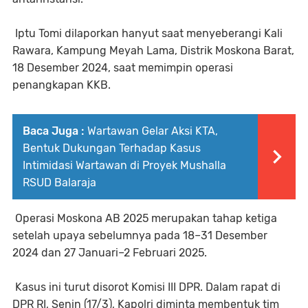
Iptu Tomi dilaporkan hanyut saat menyeberangi Kali
Rawara, Kampung Meyah Lama, Distrik Moskona Barat,
18 Desember 2024, saat memimpin operasi
penangkapan KKB.
Baca Juga :
Wartawan Gelar Aksi KTA,
Bentuk Dukungan Terhadap Kasus
Intimidasi Wartawan di Proyek Mushalla
RSUD Balaraja
Operasi Moskona AB 2025 merupakan tahap ketiga
setelah upaya sebelumnya pada 18–31 Desember
2024 dan 27 Januari–2 Februari 2025.
Kasus ini turut disorot Komisi III DPR. Dalam rapat di
DPR RI, Senin (17/3), Kapolri diminta membentuk tim