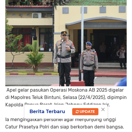
Apel gelar pasukan Operasi Moskona AB 2025 digelar
di Mapolres Teluk Bintuni, Selasa (22/4/2025), dipimpin
Kapolda Papua Barat, Irjen Johnny Eddizon Isir.
×
Berita Terbaru
UPDATE
Ia mengingatkan personel agar menjunjung tinggi
Catur Prasetya Polri dan siap berkorban demi bangsa.