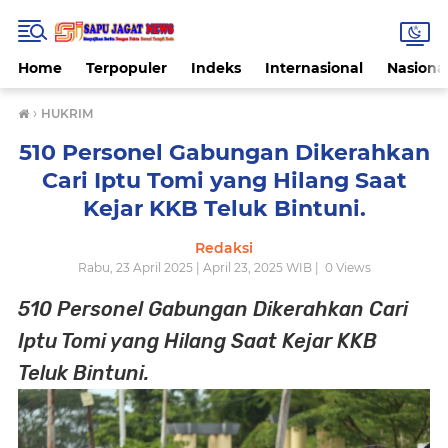
Home
Terpopuler
Indeks
Internasional
Nasiona
›
HUKRIM
510 Personel Gabungan Dikerahkan
Cari Iptu Tomi yang Hilang Saat
Kejar KKB Teluk Bintuni.
Redaksi
Rabu, 23 April 2025 | April 23, 2025 WIB |
0
Views
510 Personel Gabungan Dikerahkan Cari
Iptu Tomi yang Hilang Saat Kejar KKB
Teluk Bintuni.