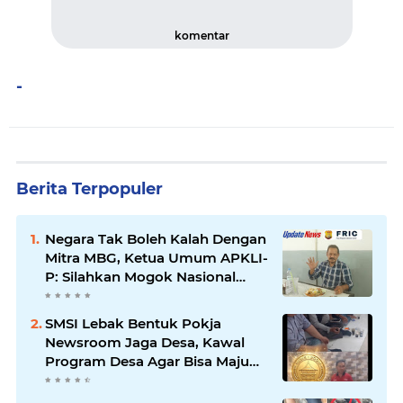
komentar
-
Berita Terpopuler
Negara Tak Boleh Kalah Dengan
Mitra MBG, Ketua Umum APKLI-
P: Silahkan Mogok Nasional
Ganti Kantin Sekolah
SMSI Lebak Bentuk Pokja
Newsroom Jaga Desa, Kawal
Program Desa Agar Bisa Maju
dan Mandiri