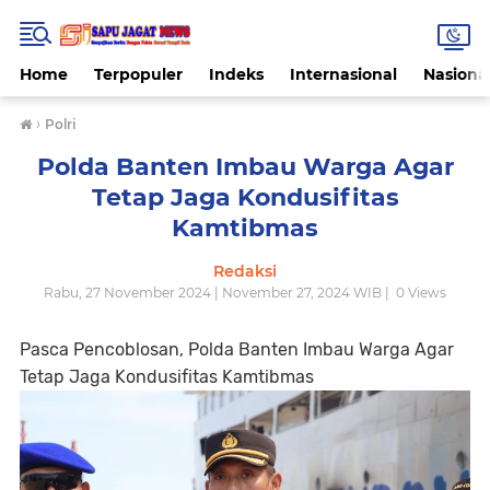
Home
Terpopuler
Indeks
Internasional
Nasiona
›
Polri
Polda Banten Imbau Warga Agar
Tetap Jaga Kondusifitas
Kamtibmas
Redaksi
Rabu, 27 November 2024 | November 27, 2024 WIB |
0
Views
Pasca Pencoblosan, Polda Banten Imbau Warga Agar
Tetap Jaga Kondusifitas Kamtibmas