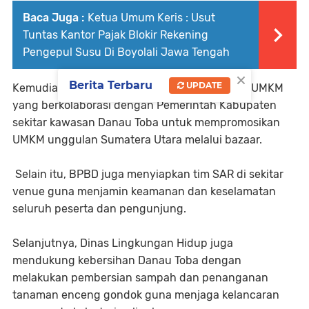
Baca Juga :
Ketua Umum Keris : Usut
Tuntas Kantor Pajak Blokir Rekening
Pengepul Susu Di Boyolali Jawa Tengah
×
Berita Terbaru
UPDATE
Kemudian, dukungan dari Dinas Koperasi dan UMKM
yang berkolaborasi dengan Pemerintah Kabupaten
sekitar kawasan Danau Toba untuk mempromosikan
UMKM unggulan Sumatera Utara melalui bazaar.
Selain itu, BPBD juga menyiapkan tim SAR di sekitar
venue guna menjamin keamanan dan keselamatan
seluruh peserta dan pengunjung.
Selanjutnya, Dinas Lingkungan Hidup juga
mendukung kebersihan Danau Toba dengan
melakukan pembersian sampah dan penanganan
tanaman enceng gondok guna menjaga kelancaran