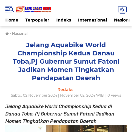
Home
Terpopuler
Indeks
Internasional
Nasiona
›
Nasional
Jelang Aquabike World
Championship Kedua Danau
Toba,Pj Gubernur Sumut Fatoni
Jadikan Momen Tingkatkan
Pendapatan Daerah
Redaksi
Sabtu, 02 November 2024 | November 02, 2024 WIB |
0
Views
Jelang Aquabike World Championship Kedua di
Danau Toba, Pj Gubernur Sumut Fatoni Jadikan
Momen Tingkatkan Pendapatan Daerah