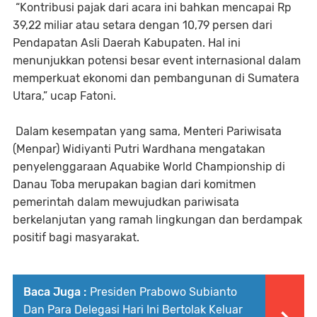
“Kontribusi pajak dari acara ini bahkan mencapai Rp
39,22 miliar atau setara dengan 10,79 persen dari
Pendapatan Asli Daerah Kabupaten. Hal ini
menunjukkan potensi besar event internasional dalam
memperkuat ekonomi dan pembangunan di Sumatera
Utara,” ucap Fatoni.
Dalam kesempatan yang sama, Menteri Pariwisata
(Menpar) Widiyanti Putri Wardhana mengatakan
penyelenggaraan Aquabike World Championship di
Danau Toba merupakan bagian dari komitmen
pemerintah dalam mewujudkan pariwisata
berkelanjutan yang ramah lingkungan dan berdampak
positif bagi masyarakat.
Baca Juga :
Presiden Prabowo Subianto
Dan Para Delegasi Hari Ini Bertolak Keluar