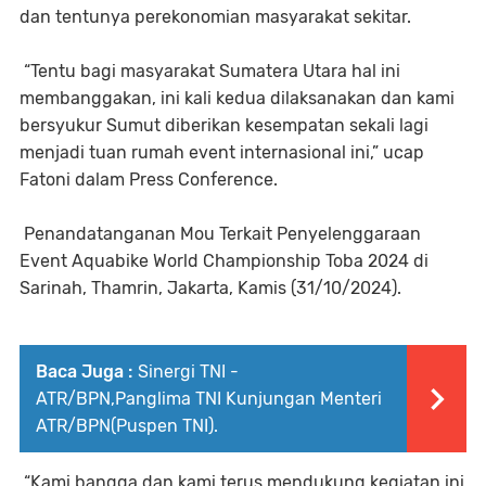
dan tentunya perekonomian masyarakat sekitar.
“Tentu bagi masyarakat Sumatera Utara hal ini
membanggakan, ini kali kedua dilaksanakan dan kami
bersyukur Sumut diberikan kesempatan sekali lagi
menjadi tuan rumah event internasional ini,” ucap
Fatoni dalam Press Conference.
Penandatanganan Mou Terkait Penyelenggaraan
Event Aquabike World Championship Toba 2024 di
Sarinah, Thamrin, Jakarta, Kamis (31/10/2024).
Baca Juga :
Sinergi TNI -
ATR/BPN,Panglima TNI Kunjungan Menteri
ATR/BPN(Puspen TNI).
“Kami bangga dan kami terus mendukung kegiatan ini