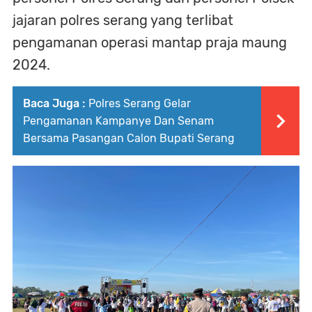
jajaran polres serang yang terlibat
pengamanan operasi mantap praja maung
2024.
Baca Juga :
Polres Serang Gelar
Pengamanan Kampanye Dan Senam
Bersama Pasangan Calon Bupati Serang