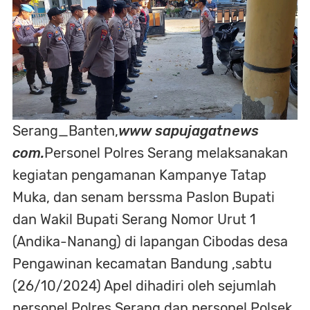
Serang_Banten,
www sapujagatnews
com.
Personel Polres Serang melaksanakan
kegiatan pengamanan Kampanye Tatap
Muka, dan senam berssma Paslon Bupati
dan Wakil Bupati Serang Nomor Urut 1
(Andika-Nanang) di lapangan Cibodas desa
Pengawinan kecamatan Bandung ,sabtu
(26/10/2024) Apel dihadiri oleh sejumlah
personel Polres Serang dan personel Polsek