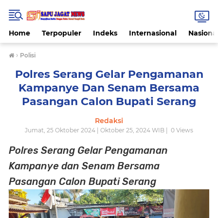
Home
Terpopuler
Indeks
Internasional
Nasiona
›
Polisi
Polres Serang Gelar Pengamanan
Kampanye Dan Senam Bersama
Pasangan Calon Bupati Serang
Redaksi
Jumat, 25 Oktober 2024 | Oktober 25, 2024 WIB |
0
Views
Polres Serang Gelar Pengamanan
Kampanye dan Senam Bersama
Pasangan Calon Bupati Serang