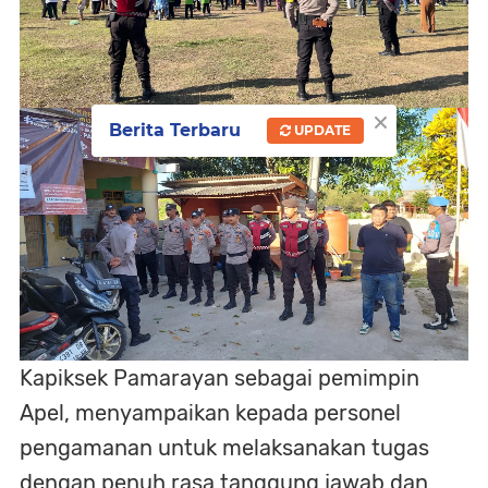
×
Berita Terbaru
UPDATE
Kapiksek Pamarayan sebagai pemimpin
Apel, menyampaikan kepada personel
pengamanan untuk melaksanakan tugas
dengan penuh rasa tanggung jawab dan