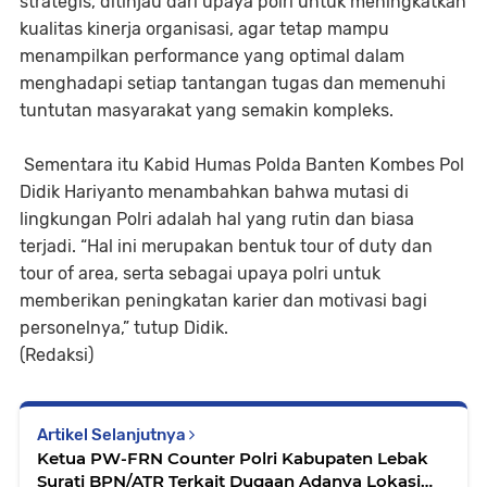
strategis, ditinjau dari upaya polri untuk meningkatkan
kualitas kinerja organisasi, agar tetap mampu
menampilkan performance yang optimal dalam
menghadapi setiap tantangan tugas dan memenuhi
tuntutan masyarakat yang semakin kompleks.
Sementara itu Kabid Humas Polda Banten Kombes Pol
Didik Hariyanto menambahkan bahwa mutasi di
lingkungan Polri adalah hal yang rutin dan biasa
terjadi. “Hal ini merupakan bentuk tour of duty dan
tour of area, serta sebagai upaya polri untuk
memberikan peningkatan karier dan motivasi bagi
personelnya,” tutup Didik.
(Redaksi)
Artikel Selanjutnya
Ketua PW-FRN Counter Polri Kabupaten Lebak
Surati BPN/ATR Terkait Dugaan Adanya Lokasi