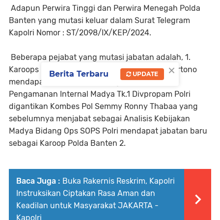
Adapun Perwira Tinggi dan Perwira Menegah Polda
Banten yang mutasi keluar dalam Surat Telegram
Kapolri Nomor : ST/2098/IX/KEP/2024.
Beberapa pejabat yang mutasi jabatan adalah, 1.
×
Karoops Polda Banten Kombes Pol Dedy Suhartono
Berita Terbaru
UPDATE
mendapat jabatan baru sebagai Penyelidik
Pengamanan Internal Madya Tk.1 Divpropam Polri
digantikan Kombes Pol Semmy Ronny Thabaa yang
sebelumnya menjabat sebagai Analisis Kebijakan
Madya Bidang Ops SOPS Polri mendapat jabatan baru
sebagai Karoop Polda Banten 2.
Baca Juga :
Buka Rakernis Reskrim, Kapolri
Instruksikan Ciptakan Rasa Aman dan
Keadilan untuk Masyarakat JAKARTA -
Kapolri