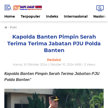
Home
Terpopuler
Indeks
Internasional
Nasiona
›
Polri
Kapolda Banten Pimpin Serah
Terima Terima Jabatan PJU Polda
Banten
Redaksi
Kamis, 10 Oktober 2024 | Oktober 10, 2024 WIB |
0
Views
Kapolda Banten Pimpin Serah Terima
Jabatan PJU
Polda Banten*