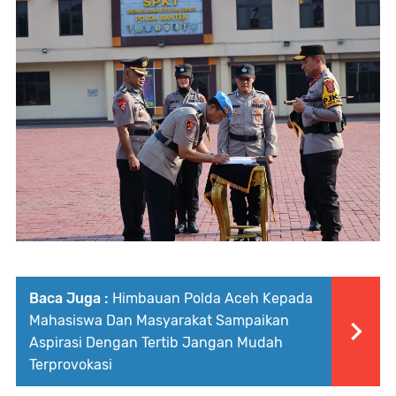
Baca Juga :
Himbauan Polda Aceh Kepada
Mahasiswa Dan Masyarakat Sampaikan
Aspirasi Dengan Tertib Jangan Mudah
Terprovokasi