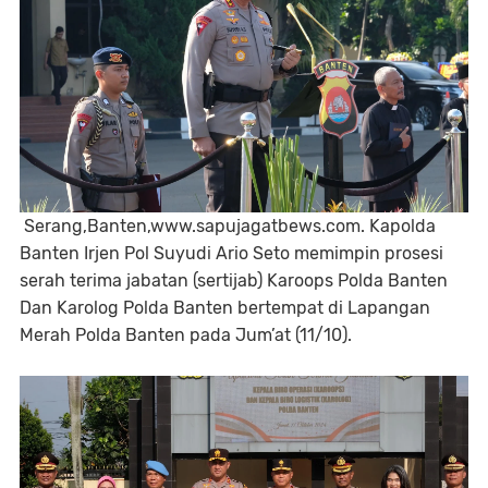
Serang,Banten,www.sapujagatbews.com. Kapolda
Banten Irjen Pol Suyudi Ario Seto memimpin prosesi
serah terima jabatan (sertijab) Karoops Polda Banten
Dan Karolog Polda Banten bertempat di Lapangan
Merah Polda Banten pada Jum’at (11/10).