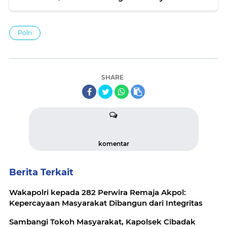
Sengketa Lokasi Warga Dalam Pengajuan PTSL
Tahun 2024
Polri
SHARE
komentar
Berita Terkait
Wakapolri kepada 282 Perwira Remaja Akpol:
Kepercayaan Masyarakat Dibangun dari Integritas
Sambangi Tokoh Masyarakat, Kapolsek Cibadak