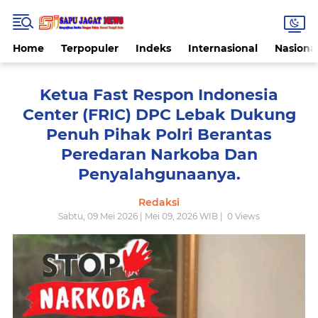
Home
Terpopuler
Indeks
Internasional
Nasiona
Ketua Fast Respon Indonesia
Center (FRIC) DPC Lebak Dukung
Penuh Pihak Polri Berantas
Peredaran Narkoba Dan
Penyalahgunaanya.
Redaksi
Sabtu, 09 Mei 2026 | Mei 09, 2026 WIB |
0
Views