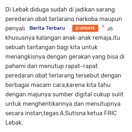
Di Lebak diduga sudah di jadikan sarang
peredaran obat terlarang narkoba maupun
×
penyalahgunaan oleh generasi penerus
Berita Terbaru
UPDATE
khususnya kalangan anak-anak remaja,itu
sebuah tantangan bagi kita untuk
menangkisnya dengan gerakan yang bisa di
pahami dan menutup rapat-rapat
peredaran obat terlarang tersebut dengan
berbagai macam cara,karena kita tahu
dengan majunya sumber digital cukup sulit
untuk menghentikannya dan menutupnya
secara instan,tegas A.Sutisna ketua FRIC
Lebak.