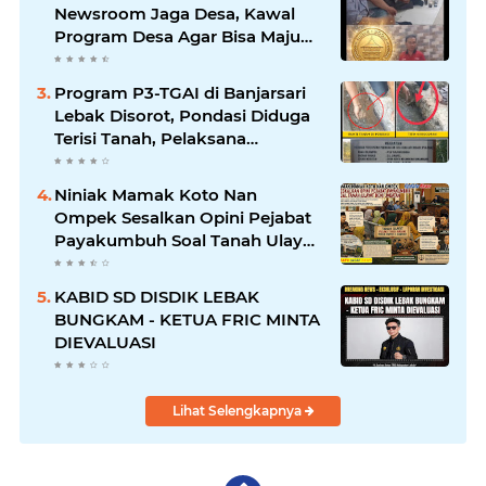
Newsroom Jaga Desa, Kawal
Program Desa Agar Bisa Maju
dan Mandiri
Program P3-TGAI di Banjarsari
Lebak Disorot, Pondasi Diduga
Terisi Tanah, Pelaksana
Terancam Sanksi Berat Hingga
Pidana
Niniak Mamak Koto Nan
Ompek Sesalkan Opini Pejabat
Payakumbuh Soal Tanah Ulayat
Demi Jabatan
KABID SD DISDIK LEBAK
BUNGKAM - KETUA FRIC MINTA
DIEVALUASI
Lihat Selengkapnya