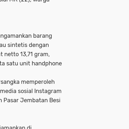
 mengamankan barang
au sintetis dengan
t netto 13,71 gram,
erta satu unit handphone
tersangka memperoleh
 media sosial Instagram
ah Pasar Jembatan Besi
diamankan di