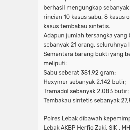
berhasil mengungkap sebanyak
rincian 10 kasus sabu, 8 kasus 
kasus tembakau sintetis.
Adapun jumlah tersangka yang 
sebanyak 21 orang, seluruhnya la
Sementara barang bukti yang b
meliputi:
Sabu seberat 381,92 gram;
Hexymer sebanyak 2.142 butir;
Tramadol sebanyak 2.083 butir;
Tembakau sintetis sebanyak 27,
Polres Lebak dibawah kepemimp
Lebak AKBP Herfio Zaki, SIK , M