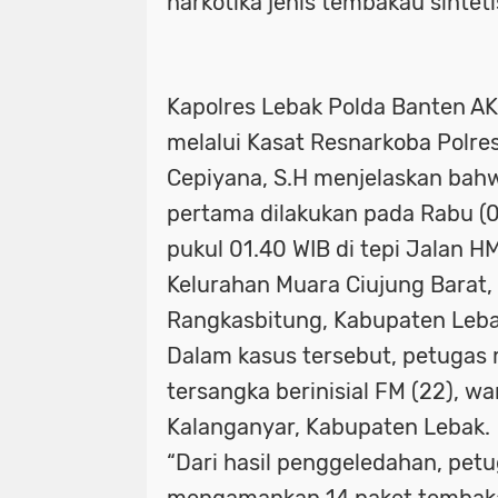
narkotika jenis tembakau sinteti
Kapolres Lebak Polda Banten AKB
melalui Kasat Resnarkoba Polre
Cepiyana, S.H menjelaskan ba
pertama dilakukan pada Rabu (
pukul 01.40 WIB di tepi Jalan HM
Kelurahan Muara Ciujung Barat
Rangkasbitung, Kabupaten Leba
Dalam kasus tersebut, petuga
tersangka berinisial FM (22), 
Kalanganyar, Kabupaten Lebak.
“Dari hasil penggeledahan, petu