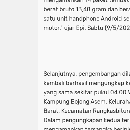
mengamankan 14 paket tembaka
berat bruto 13,48 gram dan bera
satu unit handphone Android se
motor,” ujar Epi. Sabtu (9/5/202
Selanjutnya, pengembangan dil
kembali berhasil mengungkap k
yang sama sekitar pukul 04.00 
Kampung Bojong Asem, Kelurah
Barat, Kecamatan Rangkasbitun
Dalam pengungkapan kedua ter
mengamankan tersangka berinis