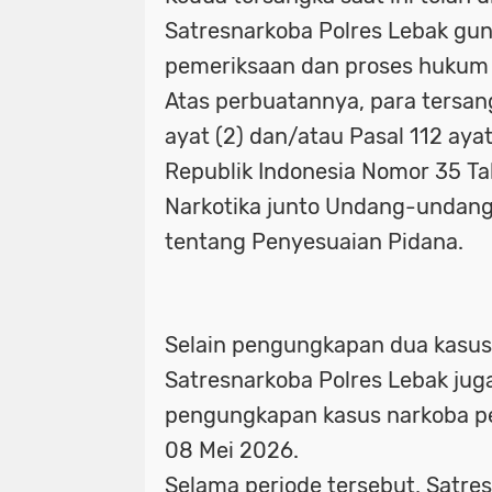
Satresnarkoba Polres Lebak gun
pemeriksaan dan proses hukum l
Atas perbuatannya, para tersang
ayat (2) dan/atau Pasal 112 ay
Republik Indonesia Nomor 35 T
Narkotika junto Undang-undan
tentang Penyesuaian Pidana.
Selain pengungkapan dua kasus
Satresnarkoba Polres Lebak juga
pengungkapan kasus narkoba pe
08 Mei 2026.
Selama periode tersebut, Satre