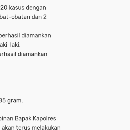
 20 kasus dengan
obat-obatan dan 2
berhasil diamankan
ki-laki.
erhasil diamankan
85 gram.
inan Bapak Kapolres
H akan terus melakukan