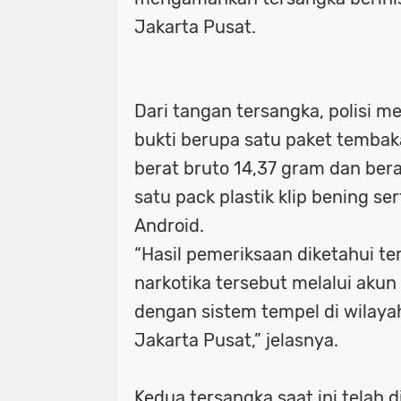
Jakarta Pusat.
Dari tangan tersangka, polisi
bukti berupa satu paket tembak
berat bruto 14,37 gram dan bera
satu pack plastik klip bening s
Android.
“Hasil pemeriksaan diketahui 
narkotika tersebut melalui akun
dengan sistem tempel di wilay
Jakarta Pusat,” jelasnya.
Kedua tersangka saat ini telah 