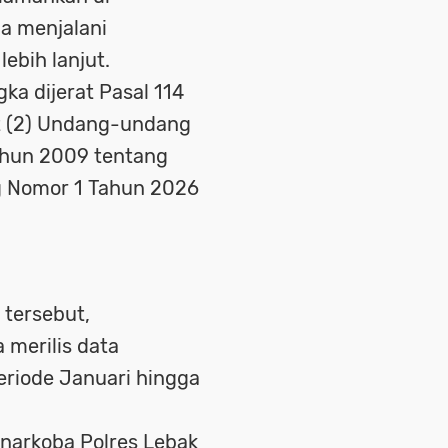
a menjalani
ebih lanjut.
ka dijerat Pasal 114
at (2) Undang-undang
ahun 2009 tentang
g Nomor 1 Tahun 2026
 tersebut,
 merilis data
riode Januari hingga
snarkoba Polres Lebak