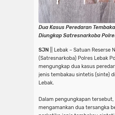
Dua Kasus Peredaran Tembakau
Diungkap Satresnarkoba Polre
SJN
|| Lebak – Satuan Reserse 
(Satresnarkoba) Polres Lebak Po
mengungkap dua kasus peredara
jenis tembakau sintetis (sinte) 
Lebak.
Dalam pengungkapan tersebut, 
mengamankan dua tersangka be