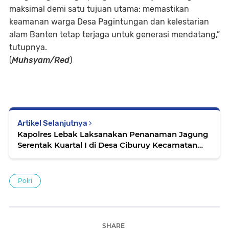
maksimal demi satu tujuan utama: memastikan
keamanan warga Desa Pagintungan dan kelestarian
alam Banten tetap terjaga untuk generasi mendatang,”
tutupnya.
(
Muhsyam/Red
)
Artikel Selanjutnya
Kapolres Lebak Laksanakan Penanaman Jagung
Serentak Kuartal I di Desa Ciburuy Kecamatan
Curugbitung
Polri
SHARE