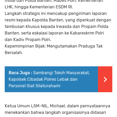
mulai dari Polda Banten, Mabes Polri, Kementerian
LHK, hingga Kementerian ESDM RI.
Langkah strategis ini mencakup pengiriman laporan
resmi kepada Kapolda Banten, yang diperkuat dengan
tembusan khusus kepada Irwasda dan Propam Polda
Banten, serta eskalasi laporan ke Kabareskrim Polri
dan Kadiv Propam Polri.
Kepemimpinan Bijak: Mengutamakan Praduga Tak
Bersalah.
Baca Juga :
Sambangi Tokoh Masyarakat,
Kapolsek Cibadak Polres Lebak dan
Personel Giat Silaturahami
Ketua Umum LSM-NIL, Michael, dalam pernyataannya
menekankan bahwa langkah organisasinya didasari