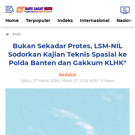
Home
Terpopuler
Indeks
Internasional
Nasiona
›
Polri
Bukan Sekadar Protes, LSM-NIL
Sodorkan Kajian Teknis Spasial ke
Polda Banten dan Gakkum KLHK"
Redaksi
Sabtu, 07 Maret 2026 | Maret 07, 2026 WIB |
0
Views