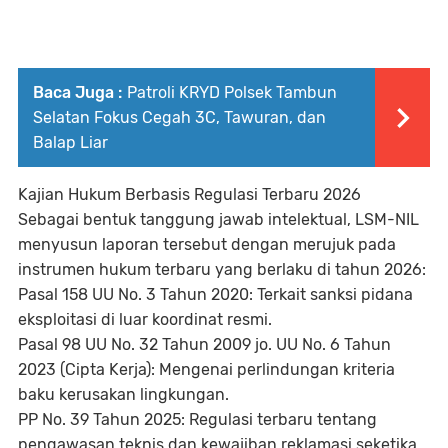
Baca Juga :
Patroli KRYD Polsek Tambun
Selatan Fokus Cegah 3C, Tawuran, dan
Balap Liar
Kajian Hukum Berbasis Regulasi Terbaru 2026
Sebagai bentuk tanggung jawab intelektual, LSM-NIL
menyusun laporan tersebut dengan merujuk pada
instrumen hukum terbaru yang berlaku di tahun 2026:
Pasal 158 UU No. 3 Tahun 2020: Terkait sanksi pidana
eksploitasi di luar koordinat resmi.
Pasal 98 UU No. 32 Tahun 2009 jo. UU No. 6 Tahun
2023 (Cipta Kerja): Mengenai perlindungan kriteria
baku kerusakan lingkungan.
PP No. 39 Tahun 2025: Regulasi terbaru tentang
pengawasan teknis dan kewajiban reklamasi seketika.