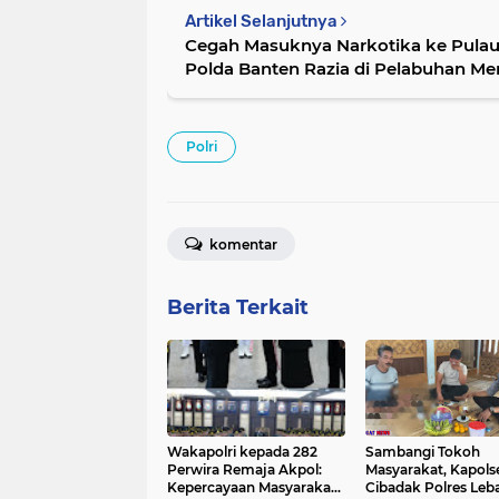
Artikel Selanjutnya
Cegah Masuknya Narkotika ke Pulau
Polda Banten Razia di Pelabuhan Me
Polri
komentar
Berita Terkait
Wakapolri kepada 282
Sambangi Tokoh
Perwira Remaja Akpol:
Masyarakat, Kapols
Kepercayaan Masyarakat
Cibadak Polres Leb