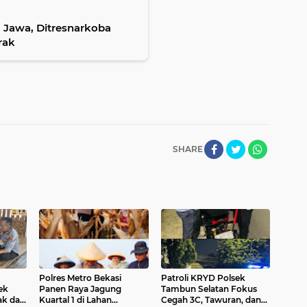
 Jawa, Ditresnarkoba
rak
SHARE
Polres Metro Bekasi
Patroli KRYD Polsek
ek
Panen Raya Jagung
Tambun Selatan Fokus
ak dan
Kuartal 1 di Lahan
Cegah 3C, Tawuran, dan