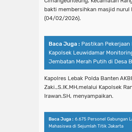
Cimangeunteung, Kecamatan Rangk
bakti membersihkan masjid nurul
(04/02/2026).
Baca Juga :
Pastikan Pekerjaan 
Kapolsek Leuwidamar Monitoring
Jembatan Merah Putih di Desa
Kapolres Lebak Polda Banten AKB
Zaki.,S.IK.MH,melalui Kapolsek R
Irawan.SH, menyampaikan.
Baca Juga :
6.675 Personel Gabungan L
Mahasiswa di Sejumlah Titik Jakarta