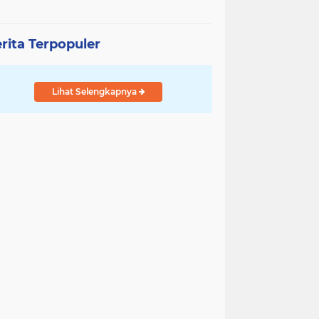
rita Terpopuler
Lihat Selengkapnya