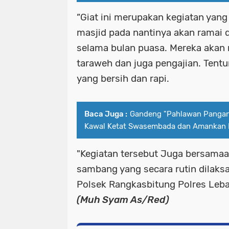
”Giat ini merupakan kegiatan yang
masjid pada nantinya akan ramai 
selama bulan puasa. Mereka akan
taraweh dan juga pengajian. Tent
yang bersih dan rapi.
Baca Juga :
Gandeng "Pahlawan Pangan"
Kawal Ketat Swasembada dan Amankan 
"Kegiatan tersebut Juga bersama
sambang yang secara rutin dilaks
Polsek Rangkasbitung Polres Leba
(Muh Syam As/Red)