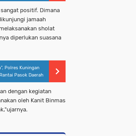
 sangat positif. Dimana
dikunjungi jamaah
 melaksanakan sholat
unya diperlukan suasana
, Polres Kuningan
Rantai Pasok Daerah
aan dengan kegiatan
anakan oleh Kanit Binmas
k,"ujarnya.