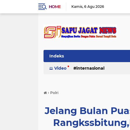
HOME
Kamis
6 Agu 2026
Indeks
Video
internasional
›
Polri
Jelang Bulan Pua
Rangkssbitung,