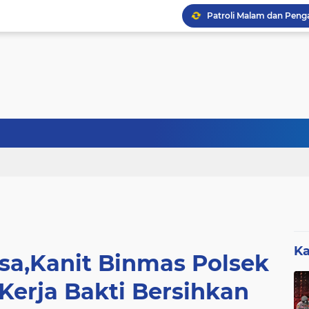
Sebanyak 27 Dapur MBG
Ka
sa,Kanit Binmas Polsek
Kerja Bakti Bersihkan