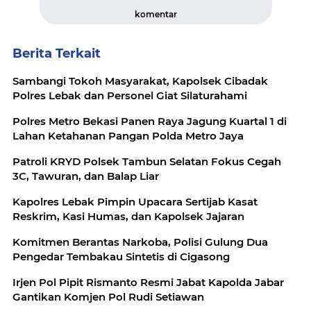
komentar
Berita Terkait
Sambangi Tokoh Masyarakat, Kapolsek Cibadak
Polres Lebak dan Personel Giat Silaturahami
Polres Metro Bekasi Panen Raya Jagung Kuartal 1 di
Lahan Ketahanan Pangan Polda Metro Jaya
Patroli KRYD Polsek Tambun Selatan Fokus Cegah
3C, Tawuran, dan Balap Liar
Kapolres Lebak Pimpin Upacara Sertijab Kasat
Reskrim, Kasi Humas, dan Kapolsek Jajaran
Komitmen Berantas Narkoba, Polisi Gulung Dua
Pengedar Tembakau Sintetis di Cigasong
Irjen Pol Pipit Rismanto Resmi Jabat Kapolda Jabar
Gantikan Komjen Pol Rudi Setiawan