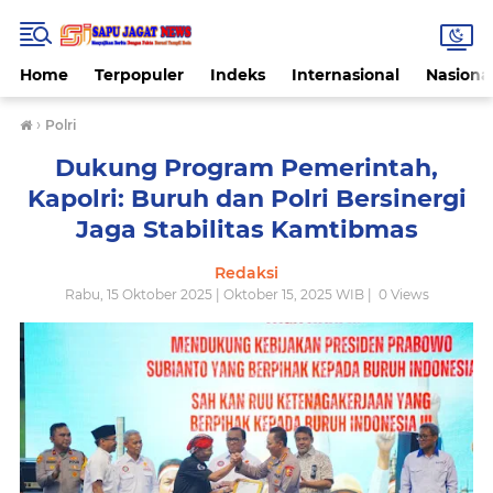
Home
Terpopuler
Indeks
Internasional
Nasiona
›
Polri
Dukung Program Pemerintah,
Kapolri: Buruh dan Polri Bersinergi
Jaga Stabilitas Kamtibmas
Redaksi
Rabu, 15 Oktober 2025 | Oktober 15, 2025 WIB |
0
Views