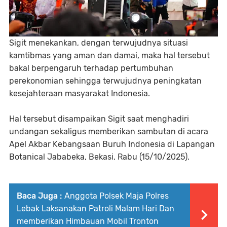
Sigit menekankan, dengan terwujudnya situasi
kamtibmas yang aman dan damai, maka hal tersebut
bakal berpengaruh terhadap pertumbuhan
perekonomian sehingga terwujudnya peningkatan
kesejahteraan masyarakat Indonesia.
Hal tersebut disampaikan Sigit saat menghadiri
undangan sekaligus memberikan sambutan di acara
Apel Akbar Kebangsaan Buruh Indonesia di Lapangan
Botanical Jababeka, Bekasi, Rabu (15/10/2025).
Baca Juga :
Anggota Polsek Maja Polres
Lebak Laksanakan Patroli Malam Hari Dan
memberikan Himbauan Mobil Tronton