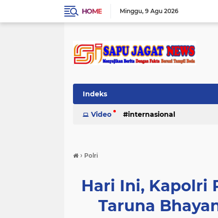
HOME
Minggu
9 Agu 2026
Indeks
Video
internasional
›
Polri
Hari Ini, Kapol
Taruna Bhayan