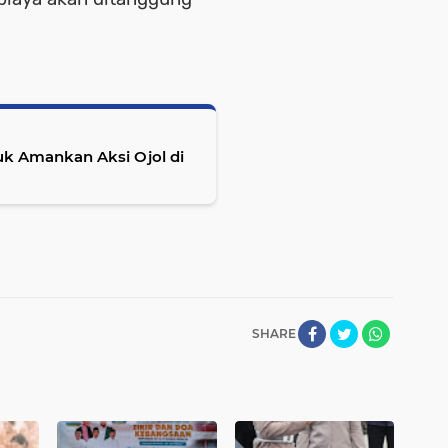
tuk Amankan Aksi Ojol di
SHARE