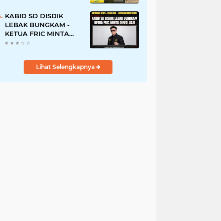
Tanah Ulayat Demi
Jabatan
KABID SD DISDIK
LEBAK BUNGKAM -
KETUA FRIC MINTA
DIEVALUASI
Lihat Selengkapnya