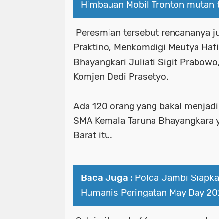
Himbauan Mobil Tronton mutan 
Peresmian tersebut rencananya j
Praktino, Menkomdigi Meutya Haf
Bhayangkari Juliati Sigit Prabowo
Komjen Dedi Prasetyo.
Ada 120 orang yang bakal menjadi
SMA Kemala Taruna Bhayangkara y
Barat itu.
Baca Juga :
Polda Jambi Siapk
Humanis Peringatan May Day 20