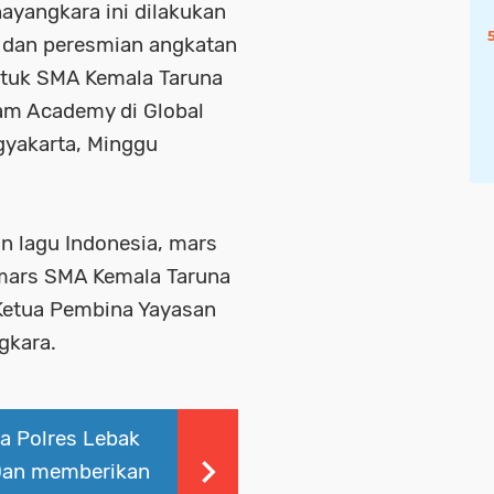
yangkara ini dilakukan
 dan peresmian angkatan
ntuk SMA Kemala Taruna
am Academy di Global
yakarta, Minggu
n lagu Indonesia, mars
mars SMA Kemala Taruna
Ketua Pembina Yayasan
gkara.
a Polres Lebak
 Dan memberikan