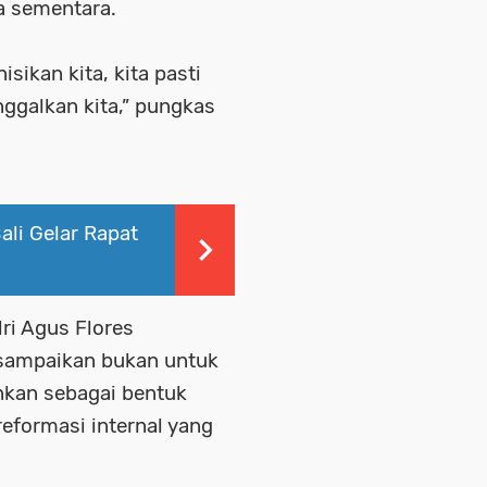
ya sementara.
sikan kita, kita pasti
ggalkan kita,” pungkas
li Gelar Rapat
i Agus Flores
 sampaikan bukan untuk
inkan sebagai bentuk
eformasi internal yang