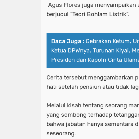
Agus Flores juga menyampaikan se
berjudul “Teori Bohlam Listrik”.
Baca Juga :
Gebrakan Ketum, U
Ketua DPWnya, Turunan Kiyai, 
Presiden dan Kapolri Cinta Ulam
Cerita tersebut menggambarkan p
hati setelah pensiun atau tidak la
Melalui kisah tentang seorang man
yang sombong terhadap tetangga
bahwa jabatan hanya sementara da
seseorang.