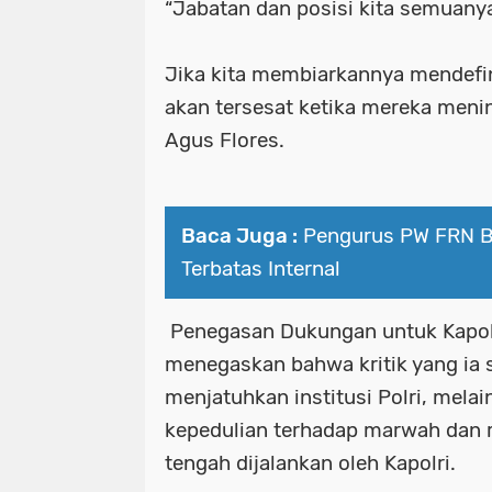
“Jabatan dan posisi kita semuan
Jika kita membiarkannya mendefini
akan tersesat ketika mereka menin
Agus Flores.
Baca Juga :
Pengurus PW FRN Ba
Terbatas Internal
Penegasan Dukungan untuk Kapolr
menegaskan bahwa kritik yang ia
menjatuhkan institusi Polri, mela
kepedulian terhadap marwah dan r
tengah dijalankan oleh Kapolri.