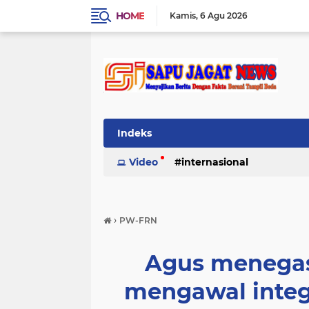
HOME
Kamis
6 Agu 2026
Indeks
Video
internasional
›
PW-FRN
Agus menegas
mengawal integ