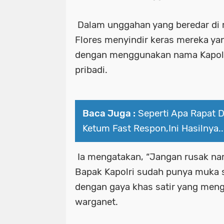
Dalam unggahan yang beredar di 
Flores menyindir keras mereka yang
dengan menggunakan nama Kapolr
pribadi.
Baca Juga :
Seperti Apa Rapat D
Ketum Fast Respon,Ini Hasilnya..
Ia mengatakan, “Jangan rusak nam
Bapak Kapolri sudah punya muka se
dengan gaya khas satir yang men
warganet.