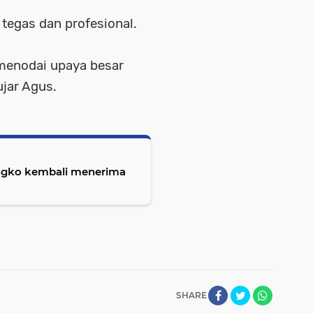
tegas dan profesional.
enodai upaya besar
ujar Agus.
ngko kembali menerima
SHARE