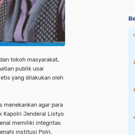
Be
 dan tokoh masyarakat,
atian publik usai
etis yang dilakukan oleh
s menekankan agar para
Kapolri Jenderal Listyo
enal memiliki integritas
ahi institusi Polri.