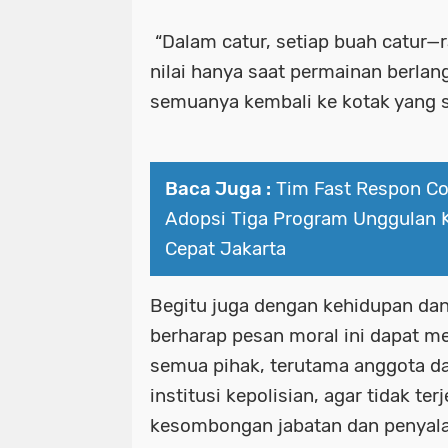
“Dalam catur, setiap buah catur—r
nilai hanya saat permainan berlang
semuanya kembali ke kotak yang 
Baca Juga :
Tim Fast Respon Co
Adopsi Tiga Program Unggulan K
Cepat Jakarta
Begitu juga dengan kehidupan dan 
berharap pesan moral ini dapat men
semua pihak, terutama anggota d
institusi kepolisian, agar tidak te
kesombongan jabatan dan penya