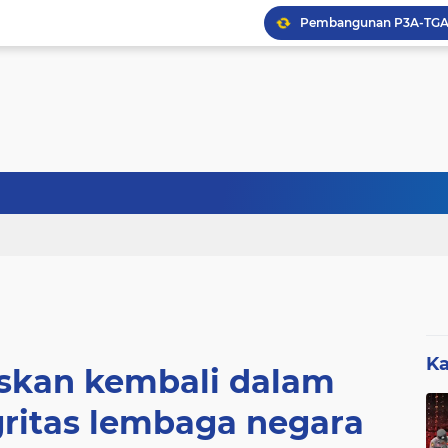
Sebanyak 27 Dapur MBG
Ka
kan kembali dalam
ritas lembaga negara