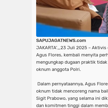
SAPUJAGATNEWS.com
JAKARTA'_23 Juli 2025 – Aktivis
Agus Flores, kembali menyita perh
mengungkap dugaan praktik tidak 
oknum anggota Polri.
Dalam pernyataannya, Agus Flore
oknum tidak mencoreng nama baik 
Sigit Prabowo, yang selama ini dik
dan komitmen tinggi dalam memben