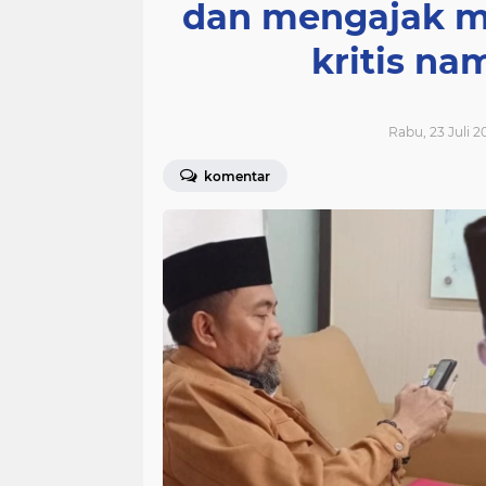
dan mengajak m
kritis na
Rabu, 23 Juli 2
komentar