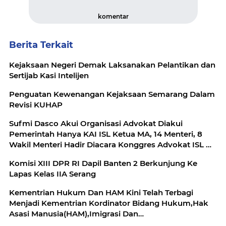
komentar
Berita Terkait
Kejaksaan Negeri Demak Laksanakan Pelantikan dan
Sertijab Kasi Intelijen
Penguatan Kewenangan Kejaksaan Semarang Dalam
Revisi KUHAP
Sufmi Dasco Akui Organisasi Advokat Diakui
Pemerintah Hanya KAI ISL Ketua MA, 14 Menteri, 8
Wakil Menteri Hadir Diacara Konggres Advokat ISL Di
Bandung
Komisi XIII DPR RI Dapil Banten 2 Berkunjung Ke
Lapas Kelas IIA Serang
Kementrian Hukum Dan HAM Kini Telah Terbagi
Menjadi Kementrian Kordinator Bidang Hukum,Hak
Asasi Manusia(HAM),Imigrasi Dan
Pemasyarakatan,Kementrian Hukum,Kementrian