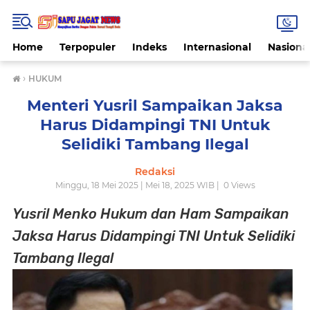
Home
Terpopuler
Indeks
Internasional
Nasiona
›
HUKUM
Menteri Yusril Sampaikan Jaksa
Harus Didampingi TNI Untuk
Selidiki Tambang Ilegal
Redaksi
Minggu, 18 Mei 2025 | Mei 18, 2025 WIB |
0
Views
Yusril Menko Hukum dan Ham Sampaikan
Jaksa Harus Didampingi TNI Untuk Selidiki
Tambang Ilegal