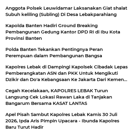
Anggota Polsek Leuwidamar Laksanakan Giat shalat
Subuh keliling (Subling) Di Desa Lebakparahiang
Kapolda Banten Hadiri Ground Breaking
Pembangunan Gedung Kantor DPD RI di Ibu Kota
Provinsi Banten
Polda Banten Tekankan Pentingnya Peran
Perempuan dalam Pembangunan Bangsa
Kapolres Lebak di Dampingi Kapolsek Cibadak Lepas
Pemberangkatan ASN dan PKK Untuk Mengikuti
Dzikir dan Do'a Kebangsaan Ke Jakarta Dari Kemenag
Lebak
Cegah Kecelakaan, KAPOLRES LEBAK Turun
Langsung Cek Lokasi Rawan Laka di Tanjakan
Bangarum Bersama KASAT LANTAS
Apel Pisah Sambut Kapolres Lebak Kamis 30 Juli
2026, Ipda Aris Pimpin Upacara - Ibunda Kapolres
Baru Turut Hadir