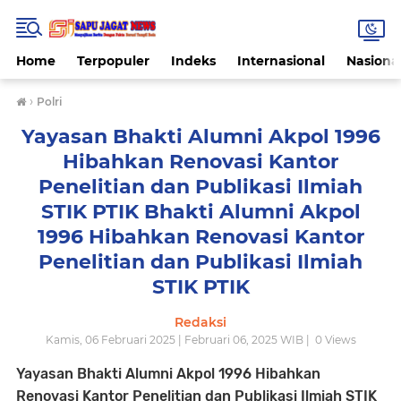
Home
Terpopuler
Indeks
Internasional
Nasiona
›
Polri
Yayasan Bhakti Alumni Akpol 1996
Hibahkan Renovasi Kantor
Penelitian dan Publikasi Ilmiah
STIK PTIK Bhakti Alumni Akpol
1996 Hibahkan Renovasi Kantor
Penelitian dan Publikasi Ilmiah
STIK PTIK
Redaksi
Kamis, 06 Februari 2025 | Februari 06, 2025 WIB |
0
Views
Yayasan Bhakti Alumni Akpol 1996 Hibahkan
Renovasi Kantor Penelitian dan Publikasi Ilmiah STIK