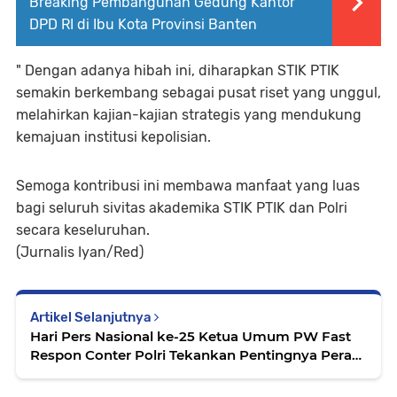
Breaking Pembangunan Gedung Kantor
DPD RI di Ibu Kota Provinsi Banten
" Dengan adanya hibah ini, diharapkan STIK PTIK
semakin berkembang sebagai pusat riset yang unggul,
melahirkan kajian-kajian strategis yang mendukung
kemajuan institusi kepolisian.
Semoga kontribusi ini membawa manfaat yang luas
bagi seluruh sivitas akademika STIK PTIK dan Polri
secara keseluruhan.
(Jurnalis Iyan/Red)
Artikel Selanjutnya
Hari Pers Nasional ke-25 Ketua Umum PW Fast
Respon Conter Polri Tekankan Pentingnya Peran
Pers Sebagai Pilar Utama