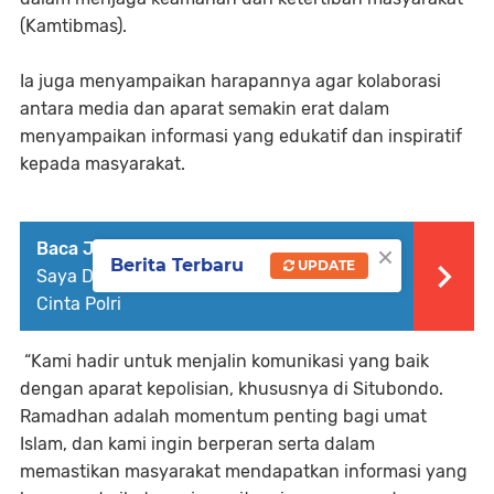
(Kamtibmas).
Ia juga menyampaikan harapannya agar kolaborasi
antara media dan aparat semakin erat dalam
menyampaikan informasi yang edukatif dan inspiratif
kepada masyarakat.
×
Baca Juga :
Ketum PW-FRN Agus Flores:
Berita Terbaru
UPDATE
Saya Dirikan Fast Respon Agar Masyarakat
Cinta Polri
“Kami hadir untuk menjalin komunikasi yang baik
dengan aparat kepolisian, khususnya di Situbondo.
Ramadhan adalah momentum penting bagi umat
Islam, dan kami ingin berperan serta dalam
memastikan masyarakat mendapatkan informasi yang