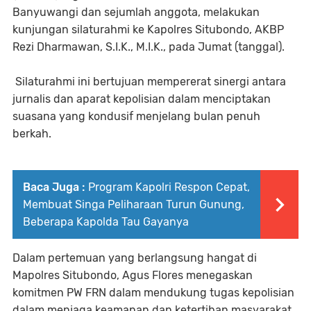
Banyuwangi dan sejumlah anggota, melakukan
kunjungan silaturahmi ke Kapolres Situbondo, AKBP
Rezi Dharmawan, S.I.K., M.I.K., pada Jumat (tanggal).
Silaturahmi ini bertujuan mempererat sinergi antara
jurnalis dan aparat kepolisian dalam menciptakan
suasana yang kondusif menjelang bulan penuh
berkah.
Baca Juga :
Program Kapolri Respon Cepat,
Membuat Singa Peliharaan Turun Gunung,
Beberapa Kapolda Tau Gayanya
Dalam pertemuan yang berlangsung hangat di
Mapolres Situbondo, Agus Flores menegaskan
komitmen PW FRN dalam mendukung tugas kepolisian
dalam menjaga keamanan dan ketertiban masyarakat