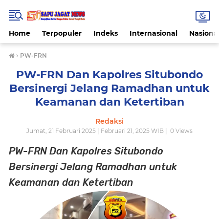
Home
Terpopuler
Indeks
Internasional
Nasiona
›
PW-FRN
PW-FRN Dan Kapolres Situbondo
Bersinergi Jelang Ramadhan untuk
Keamanan dan Ketertiban
Redaksi
Jumat, 21 Februari 2025 | Februari 21, 2025 WIB |
0
Views
PW-FRN Dan Kapolres Situbondo
Bersinergi Jelang Ramadhan untuk
Keamanan dan Ketertiban