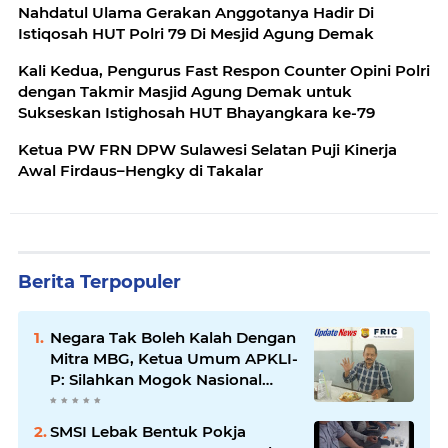
Nahdatul Ulama Gerakan Anggotanya Hadir Di
Istiqosah HUT Polri 79 Di Mesjid Agung Demak
Kali Kedua, Pengurus Fast Respon Counter Opini Polri
dengan Takmir Masjid Agung Demak untuk
Sukseskan Istighosah HUT Bhayangkara ke-79
Ketua PW FRN DPW Sulawesi Selatan Puji Kinerja
Awal Firdaus–Hengky di Takalar
Berita Terpopuler
Negara Tak Boleh Kalah Dengan
Mitra MBG, Ketua Umum APKLI-
P: Silahkan Mogok Nasional
Ganti Kantin Sekolah
SMSI Lebak Bentuk Pokja