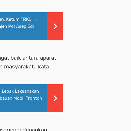
an: Ketum FRIC, H.
jen Pol Asep Edi
ngat baik antara aparat
 masyarakat,” kata
s Lebak Laksanakan
bauan Mobil Tronton
erus mengedepankan