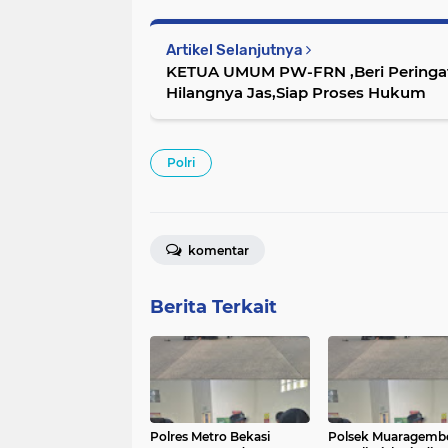
Artikel Selanjutnya
KETUA UMUM PW-FRN ,Beri Peringata
Hilangnya Jas,Siap Proses Hukum
Polri
komentar
Berita Terkait
Polres Metro Bekasi
Polsek Muaragemb