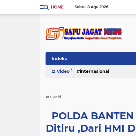
HOME
Sabtu
8 Agu 2026
Indeks
Video
internasional
›
Polri
POLDA BANTEN D
Ditiru ,Dari HM