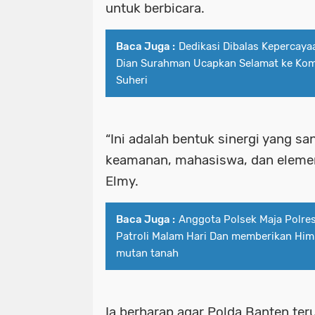
untuk berbicara.
Baca Juga :
Dedikasi Dibalas Kepercaya
Dian Surahman Ucapkan Selamat ke Kom
Suheri
“Ini adalah bentuk sinergi yang sa
keamanan, mahasiswa, dan elemen
Elmy.
Baca Juga :
Anggota Polsek Maja Polre
Patroli Malam Hari Dan memberikan Him
mutan tanah
Ia berharap agar Polda Banten t