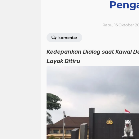
Penga
Rabu, 16 Oktober 20
komentar
Kedepankan Dialog saat Kawal D
Layak Ditiru