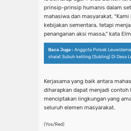
prinsip-prinsip humanis dalam se
mahasiwa dan masyarakat. “Kami i
kebijakan sementara, tetapi menj
penanganan aksi massa,” kata Elm
Baca Juga :
Anggota Polsek Leuwidamar
shalat Subuh keliling (Subling) Di Desa
Kerjasama yang baik antara mahas
diharapkan dapat menjadi contoh b
menciptakan lingkungan yang ama
seluruh elemen masyarakat.
(Yos/Red)