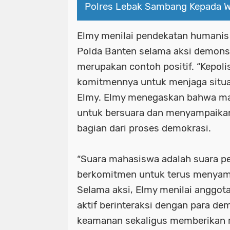
Polres Lebak Sambang Kepada 
Elmy menilai pendekatan humanis 
Polda Banten selama aksi demons
merupakan contoh positif. “Kepol
komitmennya untuk menjaga situas
Elmy. Elmy menegaskan bahwa ma
untuk bersuara dan menyampaika
bagian dari proses demokrasi.
“Suara mahasiswa adalah suara p
berkomitmen untuk terus menyamp
Selama aksi, Elmy menilai anggota
aktif berinteraksi dengan para d
keamanan sekaligus memberikan 