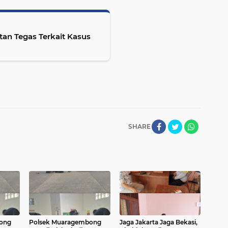
n Tegas Terkait Kasus
SHARE
ong
Polsek Muaragembong
Jaga Jakarta Jaga Bekasi,