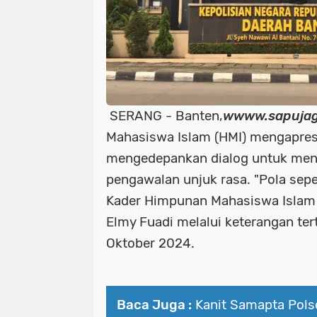
SERANG - Banten,
wwww.sapujag
Mahasiswa Islam (HMI) mengapres
mengedepankan dialog untuk men
pengawalan unjuk rasa. "Pola sepert
Kader Himpunan Mahasiswa Islam 
Elmy Fuadi melalui keterangan tert
Oktober 2024.
Baca Juga :
Kanit Samapta Pol