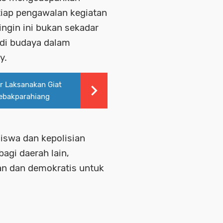
tiap pengawalan kegiatan
ngin ini bukan sekadar
adi budaya dalam
y.
 Laksanakan Giat
 Lebakparahiang
iswa dan kepolisian
agi daerah lain,
n dan demokratis untuk