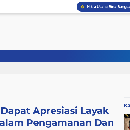
Sebanyak 27 Dapur MBG
Ka
apat Apresiasi Layak
I Dalam Pengamanan Dan