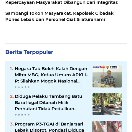
Kepercayaan Masyarakat Dibangun dari Integritas
Sambangi Tokoh Masyarakat, Kapolsek Cibadak
Polres Lebak dan Personel Giat Silaturahami
Berita Terpopuler
Negara Tak Boleh Kalah Dengan
Mitra MBG, Ketua Umum APKLI-
P: Silahkan Mogok Nasional
Ganti Kantin Sekolah
Diduga Pelaku Tambang Batu
Bara llegal Ditanah Milik
Perhutani Tidak Pedulikan
Dampak Lingkungan
Program P3-TGAI di Banjarsari
Lebak Disorot, Pondasi Diduga