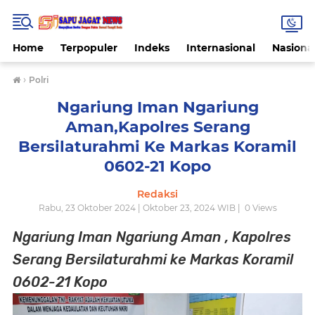
Home
Terpopuler
Indeks
Internasional
Nasiona
›
Polri
Ngariung Iman Ngariung
Aman,Kapolres Serang
Bersilaturahmi Ke Markas Koramil
0602-21 Kopo
Redaksi
Rabu, 23 Oktober 2024 | Oktober 23, 2024 WIB |
0
Views
Ngariung Iman Ngariung Aman , Kapolres
Serang Bersilaturahmi ke Markas Koramil
0602-21 Kopo