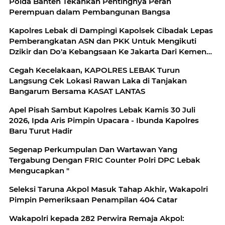
Polda Banten Tekankan Pentingnya Peran
Perempuan dalam Pembangunan Bangsa
Kapolres Lebak di Dampingi Kapolsek Cibadak Lepas
Pemberangkatan ASN dan PKK Untuk Mengikuti
Dzikir dan Do'a Kebangsaan Ke Jakarta Dari Kemenag
Lebak
Cegah Kecelakaan, KAPOLRES LEBAK Turun
Langsung Cek Lokasi Rawan Laka di Tanjakan
Bangarum Bersama KASAT LANTAS
Apel Pisah Sambut Kapolres Lebak Kamis 30 Juli
2026, Ipda Aris Pimpin Upacara - Ibunda Kapolres
Baru Turut Hadir
Segenap Perkumpulan Dan Wartawan Yang
Tergabung Dengan FRIC Counter Polri DPC Lebak
Mengucapkan "
Seleksi Taruna Akpol Masuk Tahap Akhir, Wakapolri
Pimpin Pemeriksaan Penampilan 404 Catar
Wakapolri kepada 282 Perwira Remaja Akpol: